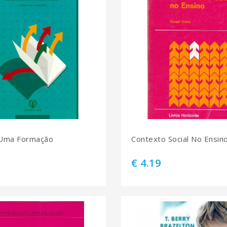
 Uma Formação
Contexto Social No Ensin
€ 4.19