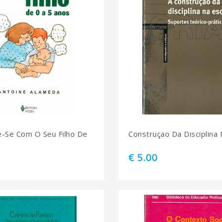
-Se Com O Seu Filho De
Construçao Da Disciplina 
s
€ 5.00