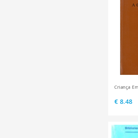
Criança E
€ 8.48