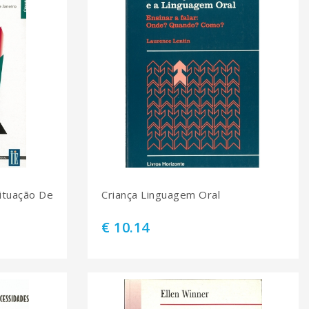
ituação De
Criança Linguagem Oral
€ 10.14