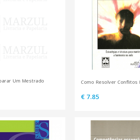
parar Um Mestrado
Como Resolver Conflitos 
€ 7.85