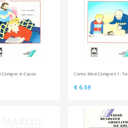
.Compor.4-Casos
Como Mod.Comport.1-Teo
€ 6.59