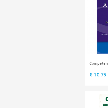
Competenc
€ 10.75