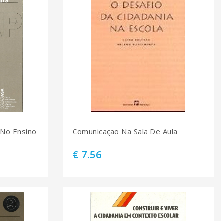
 No Ensino
Comunicaçao Na Sala De Aula
€ 7.56