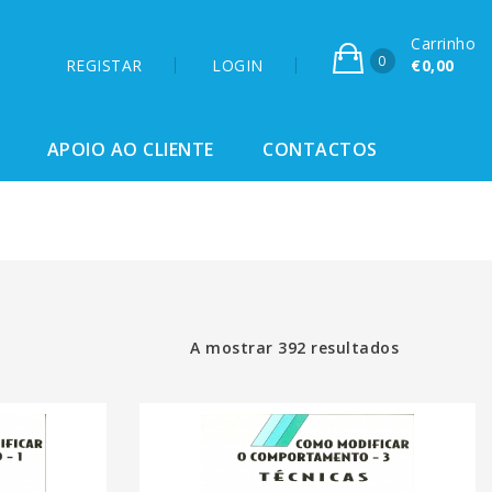
Carrinho
0
REGISTAR
LOGIN
€0,00
APOIO AO CLIENTE
CONTACTOS
A mostrar 392 resultados