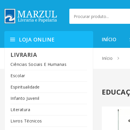
LOJA ONLINE
INÍCIO
LIVRARIA
Início
Ciências Sociais E Humanas
Escolar
Espiritualidade
EDUCAÇ
Infanto Juvenil
Literatura
Livros Técnicos