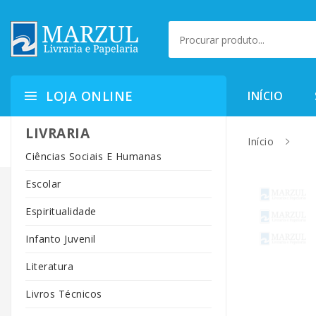
LOJA ONLINE
INÍCIO
LIVRARIA
Início
Ciências Sociais E Humanas
Escolar
Espiritualidade
Infanto Juvenil
Literatura
Livros Técnicos