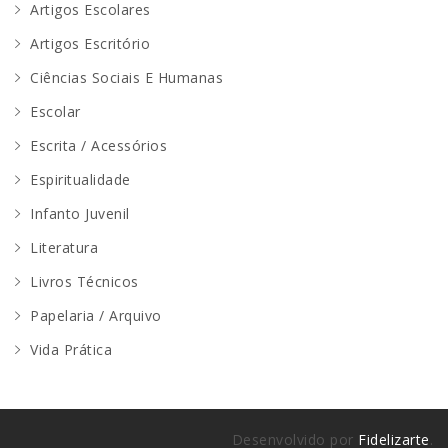
Artigos Escolares
Artigos Escritório
Ciências Sociais E Humanas
Escolar
Escrita / Acessórios
Espiritualidade
Infanto Juvenil
Literatura
Livros Técnicos
Papelaria / Arquivo
Vida Prática
Desenvolvido por
Fidelizarte
.