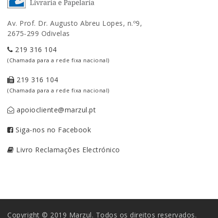
Av. Prof. Dr. Augusto Abreu Lopes, n.º9,
2675-299 Odivelas
219 316 104
(Chamada para a rede fixa nacional)
219 316 104
(Chamada para a rede fixa nacional)
apoiocliente@marzul.pt
Siga-nos no Facebook
Livro Reclamações Electrónico
Copyright © 2019 Marzul. Todos os direitos reservados.