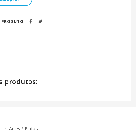
E PRODUTO
s produtos:
Artes / Pintura