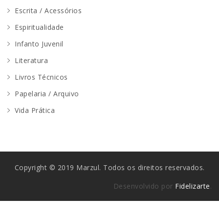
Escrita / Acessórios
Espiritualidade
Infanto Juvenil
Literatura
Livros Técnicos
Papelaria / Arquivo
Vida Prática
Copyright © 2019 Marzul. Todos os direitos reservados.
Desenvolvido por
Fidelizarte
.