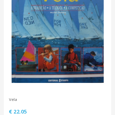
Vela
€ 22.05