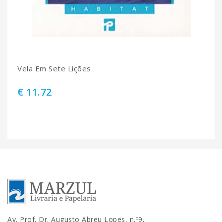
Vela Em Sete Lições
€ 11.72
Av. Prof. Dr. Augusto Abreu Lopes, n.º9,