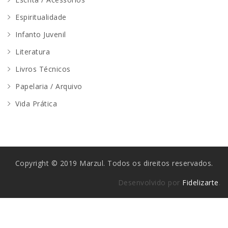
Espiritualidade
Infanto Juvenil
Literatura
Livros Técnicos
Papelaria / Arquivo
Vida Prática
Copyright © 2019 Marzul. Todos os direitos reservados.
Desenvolvido por
Fidelizarte
.