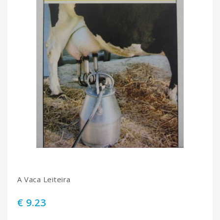
A Vaca Leiteira
€ 9.23