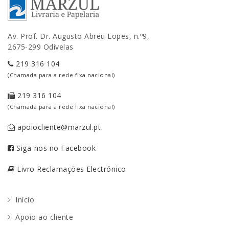
Av. Prof. Dr. Augusto Abreu Lopes, n.º9,
2675-299 Odivelas
219 316 104
(Chamada para a rede fixa nacional)
219 316 104
(Chamada para a rede fixa nacional)
apoiocliente@marzul.pt
Siga-nos no Facebook
Livro Reclamações Electrónico
Início
Apoio ao cliente