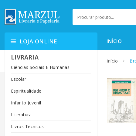
LOJA ONLINE
INÍCIO
LIVRARIA
Início
Bre
Ciências Sociais E Humanas
Escolar
Espiritualidade
Infanto Juvenil
Literatura
Livros Técnicos