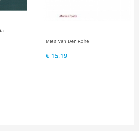
ia
Mies Van Der Rohe
€ 15.19