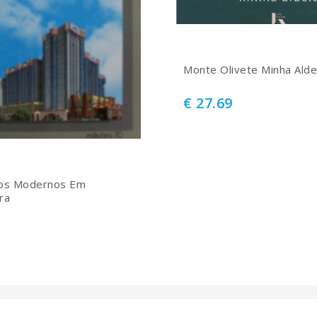
Monte Olivete Minha Alde
€ 27.69
os Modernos Em
ra