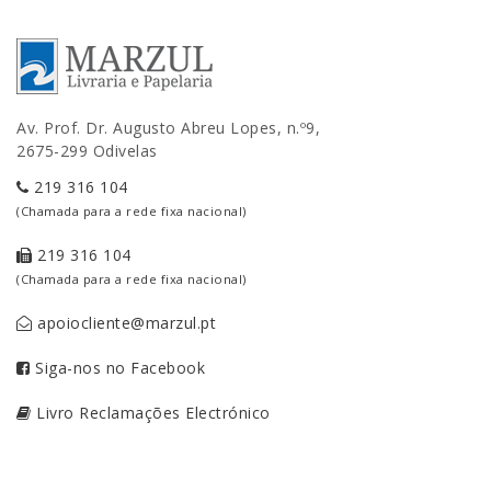
Av. Prof. Dr. Augusto Abreu Lopes, n.º9,
2675-299 Odivelas
219 316 104
(Chamada para a rede fixa nacional)
219 316 104
(Chamada para a rede fixa nacional)
apoiocliente@marzul.pt
Siga-nos no Facebook
Livro Reclamações Electrónico