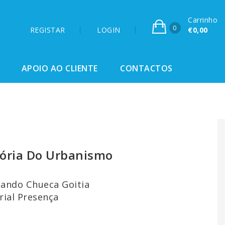
Carrinho
0
REGISTAR
LOGIN
€0,00
APOIO AO CLIENTE
CONTACTOS
tória Do Urbanismo
nando Chueca Goitia
orial Presença