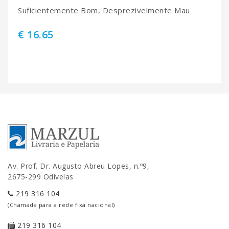
Suficientemente Bom, Desprezivelmente Mau
€ 16.65
Av. Prof. Dr. Augusto Abreu Lopes, n.º9,
2675-299 Odivelas
219 316 104
(Chamada para a rede fixa nacional)
219 316 104