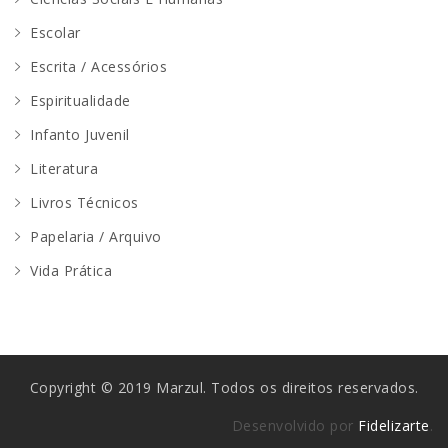
Escolar
Escrita / Acessórios
Espiritualidade
Infanto Juvenil
Literatura
Livros Técnicos
Papelaria / Arquivo
Vida Prática
Copyright © 2019 Marzul. Todos os direitos reservados.
Desenvolvido por
Fidelizarte
.