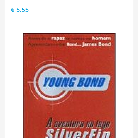
€ 5.55