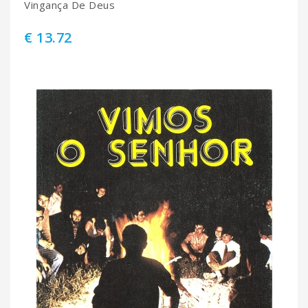
Vingança De Deus
€ 13.72