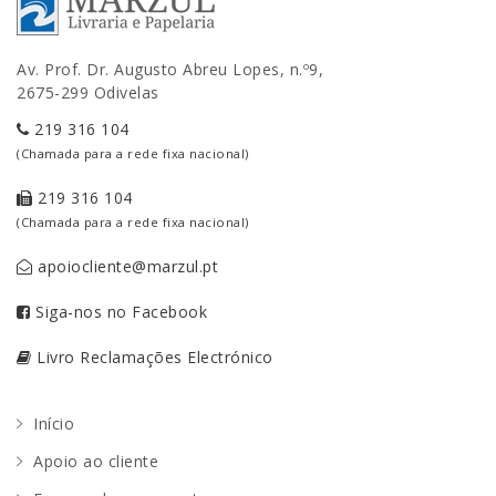
Av. Prof. Dr. Augusto Abreu Lopes, n.º9,
2675-299 Odivelas
219 316 104
(Chamada para a rede fixa nacional)
219 316 104
(Chamada para a rede fixa nacional)
apoiocliente@marzul.pt
Siga-nos no Facebook
Livro Reclamações Electrónico
Início
Apoio ao cliente