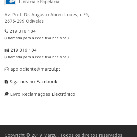
Av. Prof. Dr. Augusto Abreu Lopes, n.º9,
2675-299 Odivelas
219 316 104
(Chamada para a rede fixa nacional)
219 316 104
(Chamada para a rede fixa nacional)
apoiocliente@marzul.pt
Siga-nos no Facebook
Livro Reclamações Electrónico
Copyright © 2019 Marzul. Todos os direitos reservados.