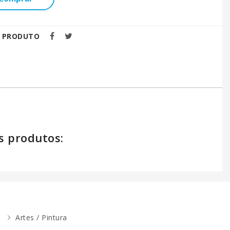
E PRODUTO
s produtos:
Artes / Pintura