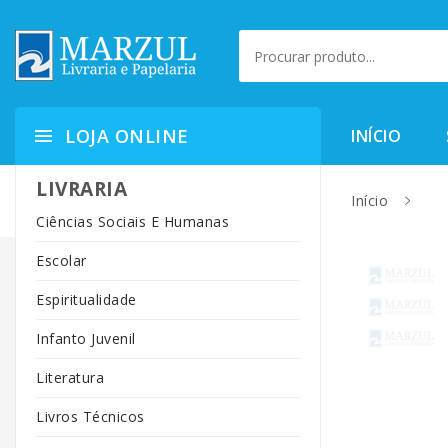
LOJA ONLINE
INÍCIO
LIVRARIA
Início
Ciências Sociais E Humanas
Escolar
Espiritualidade
Infanto Juvenil
Literatura
Livros Técnicos