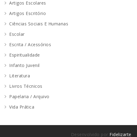
Artigos Escolares
Artigos Escritório
Ciências Sociais E Humanas
Escolar
Escrita / Acessórios
Espiritualidade
Infanto Juvenil
Literatura
Livros Técnicos
Papelaria / Arquivo
Vida Prática
Desenvolvido por
Fidelizarte
.