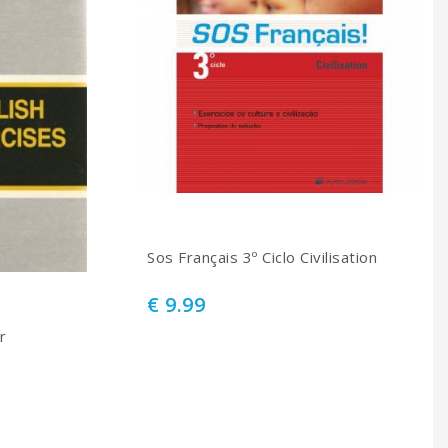
Sos Français 3º Ciclo Civilisation
€ 9.99
r