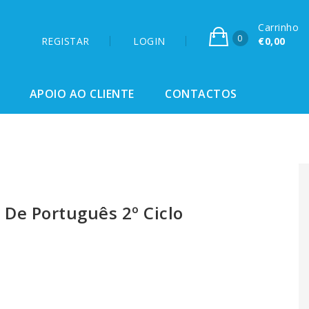
Carrinho
0
REGISTAR
LOGIN
€0,00
APOIO AO CLIENTE
CONTACTOS
 De Português 2º Ciclo
0