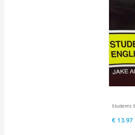
Students 
€ 13.97