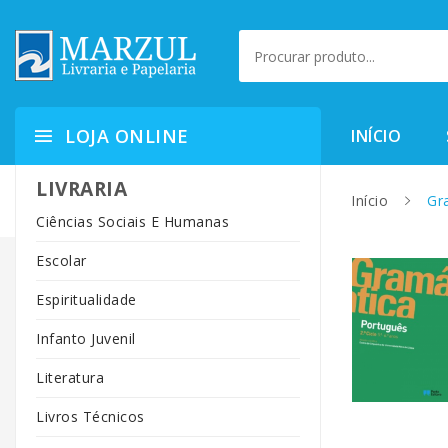
LOJA ONLINE
INÍCIO
LIVRARIA
Início
Gra
Ciências Sociais E Humanas
Escolar
Espiritualidade
Infanto Juvenil
Literatura
Livros Técnicos