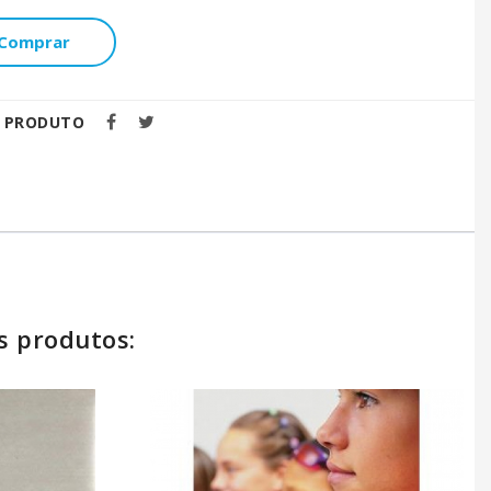
Comprar
E PRODUTO
s produtos: