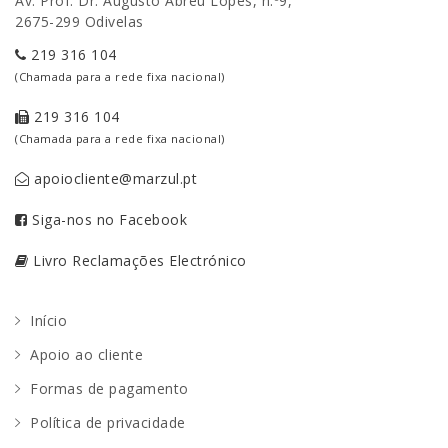
Av. Prof. Dr. Augusto Abreu Lopes, n.º9,
2675-299 Odivelas
219 316 104
(Chamada para a rede fixa nacional)
219 316 104
(Chamada para a rede fixa nacional)
apoiocliente@marzul.pt
Siga-nos no Facebook
Livro Reclamações Electrónico
Início
Apoio ao cliente
Formas de pagamento
Política de privacidade