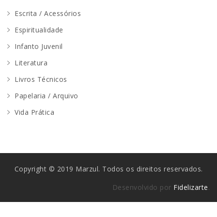
Escrita / Acessórios
Espiritualidade
Infanto Juvenil
Literatura
Livros Técnicos
Papelaria / Arquivo
Vida Prática
Copyright © 2019 Marzul. Todos os direitos reservados.
Desenvolvido por
Fidelizarte
.