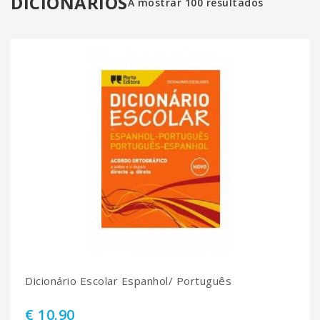
DICIONÁRIOS
A mostrar 100 resultados
Dicionário Escolar Espanhol/ Português
€ 10.90