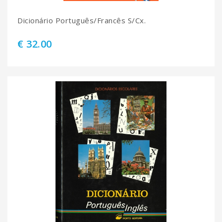
Dicionário Português/Francês S/Cx.
€ 32.00