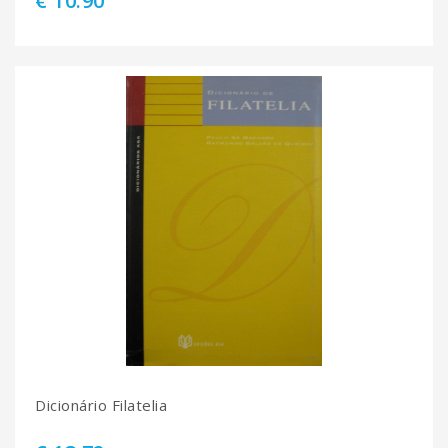
€ 10.90
Dicionário Filatelia