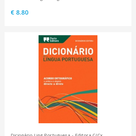
€ 8.80
Dicionário Ling.Portuguesa - Editora C/Cx.