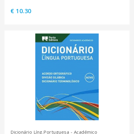
€ 10.30
Dicionário Líng.Portuguesa - Académico