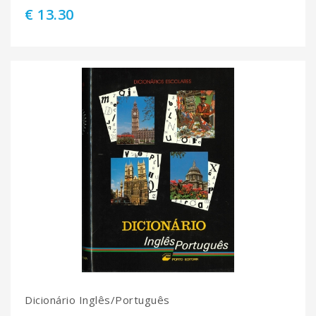
€ 13.30
Dicionário Inglês/Português