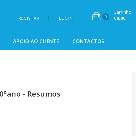
Carrinho
0
REGISTAR
LOGIN
€0,00
APOIO AO CLIENTE
CONTACTOS
10ºano - Resumos