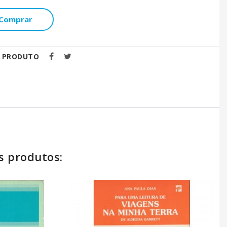
Comprar
E PRODUTO
s produtos: