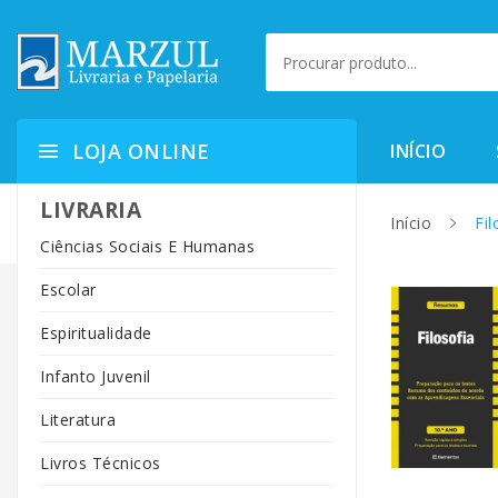
LOJA ONLINE
INÍCIO
LIVRARIA
Início
Fil
Ciências Sociais E Humanas
Escolar
Espiritualidade
Infanto Juvenil
Literatura
Livros Técnicos