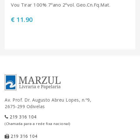
Vou Tirar 100% 7ºano 2ºvol. Geo.Cn.Fq.Mat.
€ 11.90
Av. Prof. Dr. Augusto Abreu Lopes, n.º9,
2675-299 Odivelas
219 316 104
(Chamada para a rede fixa nacional)
219 316 104