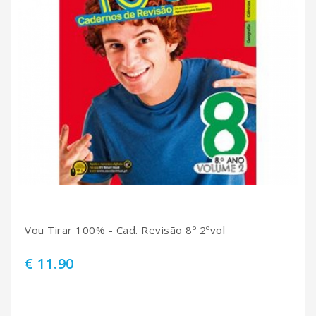
Vou Tirar 100% - Cad. Revisão 8º 2ºvol
€ 11.90