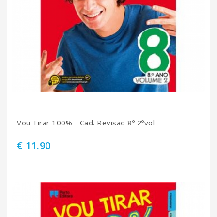
Vou Tirar 100% - Cad. Revisão 8º 2ºvol
€ 11.90