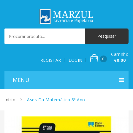
Carrinho
0
REGISTAR
LOGIN
€0,00
Início
Ases Da Matemática 8º Ano