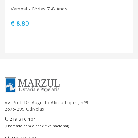
Vamos! - Férias 7-8 Anos
€ 8.80
Av. Prof. Dr. Augusto Abreu Lopes, n.º9,
2675-299 Odivelas
219 316 104
(Chamada para a rede fixa nacional)