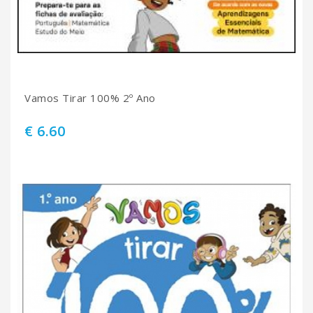
Vamos Tirar 100% 2º Ano
€ 6.60