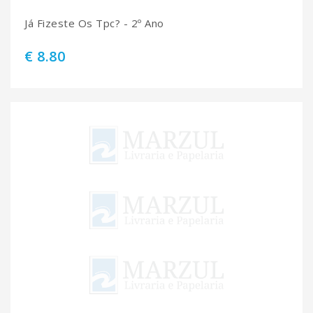
Já Fizeste Os Tpc? - 2º Ano
€ 8.80