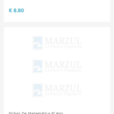
€ 8.80
Fichas De Matemática 4º Ano