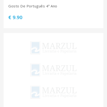
Gosto De Português 4º Ano
€ 9.90