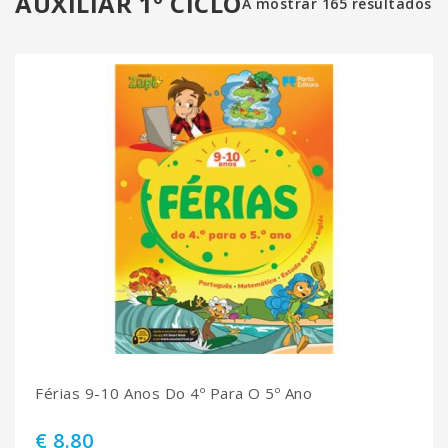
AUXILIAR 1º CICLO
A mostrar 165 resultados
Férias 9-10 Anos Do 4º Para O 5º Ano
€ 8.80