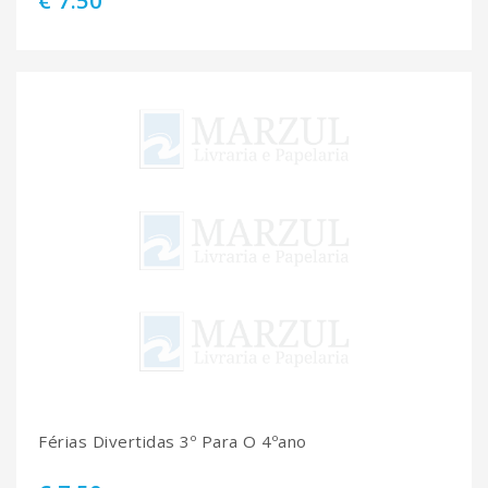
€ 7.50
Férias Divertidas 3º Para O 4ºano