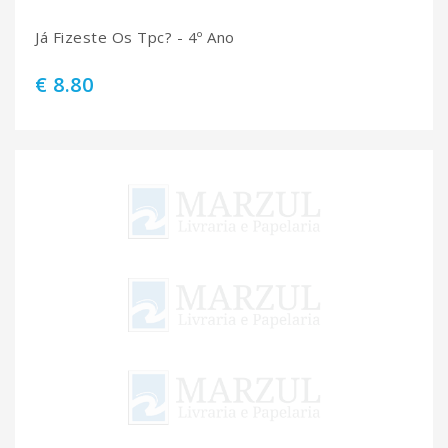
Já Fizeste Os Tpc? - 4º Ano
€ 8.80