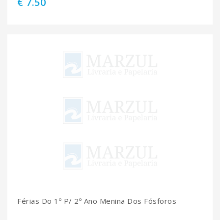
€ 7.50
Férias Do 1º P/ 2º Ano Menina Dos Fósforos