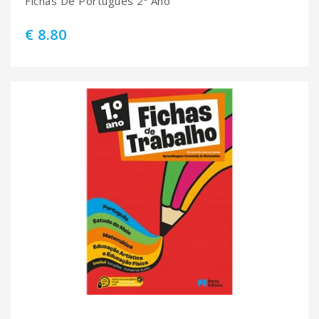
Fichas De Português 2º Ano
€ 8.80