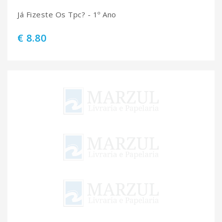
Já Fizeste Os Tpc? - 1º Ano
€ 8.80