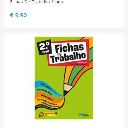
Fichas De Trabalho 1ºano
€ 9.90