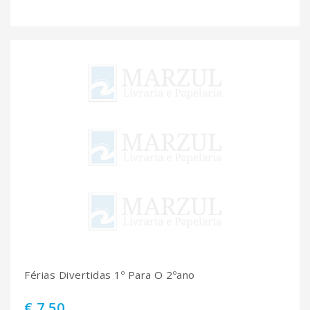
Férias Divertidas 1º Para O 2ºano
€ 7.50