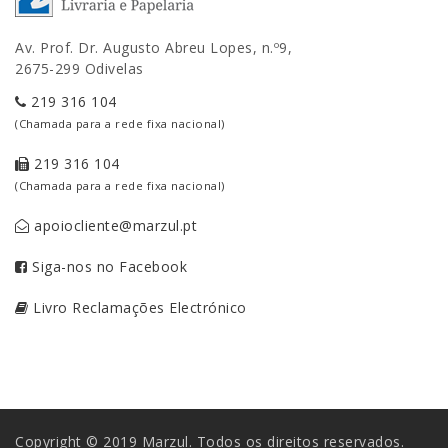
Av. Prof. Dr. Augusto Abreu Lopes, n.º9,
2675-299 Odivelas
219 316 104
(Chamada para a rede fixa nacional)
219 316 104
(Chamada para a rede fixa nacional)
apoiocliente@marzul.pt
Siga-nos no Facebook
Livro Reclamações Electrónico
Copyright © 2019 Marzul. Todos os direitos reservados.