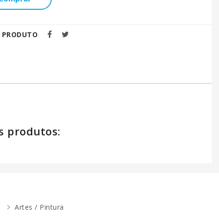
E PRODUTO
s produtos:
Artes / Pintura