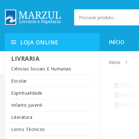
LOJA ONLINE
INÍCIO
LIVRARIA
Início
Ciências Sociais E Humanas
Escolar
Espiritualidade
Infanto Juvenil
Literatura
Livros Técnicos