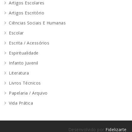
Artigos Escolares
Artigos Escritório
Ciências Sociais E Humanas
Escolar
Escrita / Acessórios
Espiritualidade
Infanto Juvenil
Literatura
Livros Técnicos
Papelaria / Arquivo
Vida Prática
Desenvolvido por
Fidelizarte
.