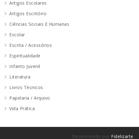
Artigos Escolares
Artigos Escritório
Ciências Sociais E Humanas
Escolar
Escrita / Acessórios
Espiritualidade
Infanto Juvenil
Literatura
Livros Técnicos
Papelaria / Arquivo
Vida Prática
Desenvolvido por
Fidelizarte
.