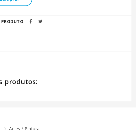
E PRODUTO
s produtos:
Artes / Pintura