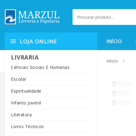
LOJA ONLINE
INÍCIO
LIVRARIA
Início
Ciências Sociais E Humanas
Escolar
Espiritualidade
Infanto Juvenil
Literatura
Livros Técnicos