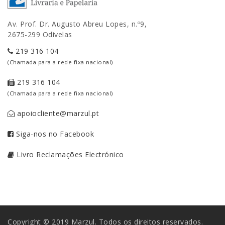
Av. Prof. Dr. Augusto Abreu Lopes, n.º9,
2675-299 Odivelas
219 316 104
(Chamada para a rede fixa nacional)
219 316 104
(Chamada para a rede fixa nacional)
apoiocliente@marzul.pt
Siga-nos no Facebook
Livro Reclamações Electrónico
Copyright © 2019 Marzul. Todos os direitos reservados.