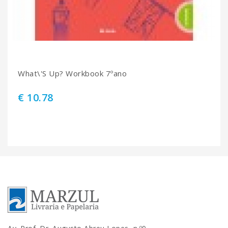
What\'S Up? Workbook 7ºano
€ 10.78