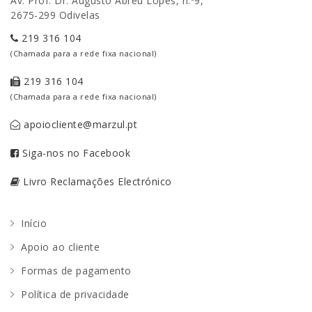
Av. Prof. Dr. Augusto Abreu Lopes, n.º9,
2675-299 Odivelas
219 316 104
(Chamada para a rede fixa nacional)
219 316 104
(Chamada para a rede fixa nacional)
apoiocliente@marzul.pt
Siga-nos no Facebook
Livro Reclamações Electrónico
Início
Apoio ao cliente
Formas de pagamento
Política de privacidade