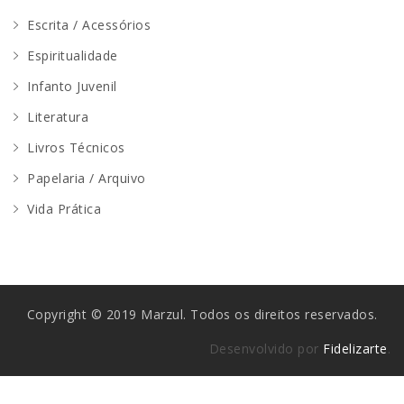
Escrita / Acessórios
Espiritualidade
Infanto Juvenil
Literatura
Livros Técnicos
Papelaria / Arquivo
Vida Prática
Copyright © 2019 Marzul. Todos os direitos reservados.
Desenvolvido por
Fidelizarte
.