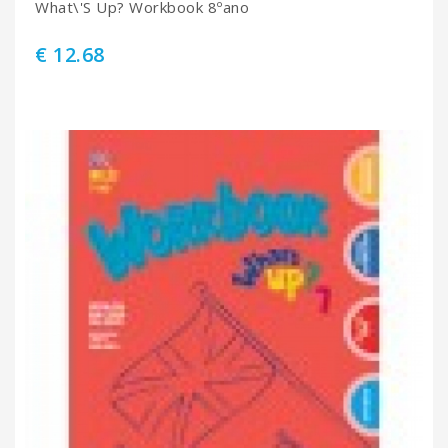
What\'S Up? Workbook 8ºano
€ 12.68