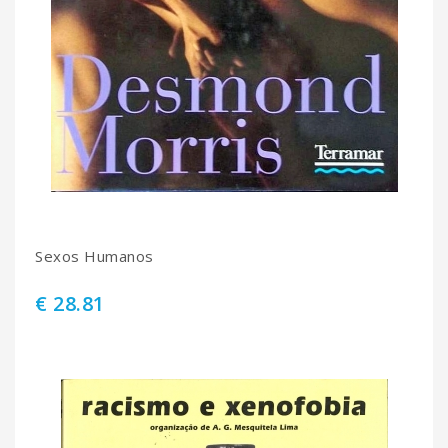
Sexos Humanos
€ 28.81