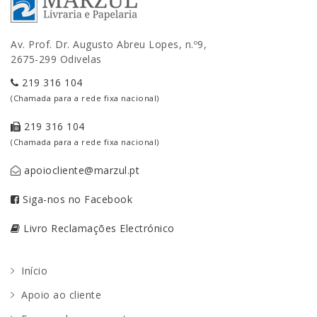
Av. Prof. Dr. Augusto Abreu Lopes, n.º9,
2675-299 Odivelas
219 316 104
(Chamada para a rede fixa nacional)
219 316 104
(Chamada para a rede fixa nacional)
apoiocliente@marzul.pt
Siga-nos no Facebook
Livro Reclamações Electrónico
Início
Apoio ao cliente