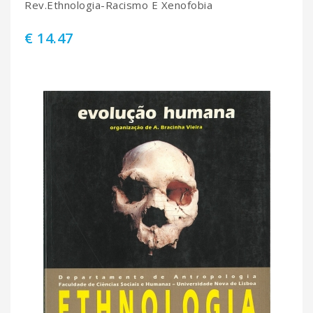
Rev.Ethnologia-Racismo E Xenofobia
€ 14.47