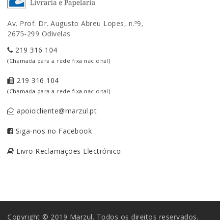
Av. Prof. Dr. Augusto Abreu Lopes, n.º9,
2675-299 Odivelas
219 316 104
(Chamada para a rede fixa nacional)
219 316 104
(Chamada para a rede fixa nacional)
apoiocliente@marzul.pt
Siga-nos no Facebook
Livro Reclamações Electrónico
Copyright © 2019 Marzul. Todos os direitos reservados.