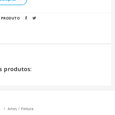
E PRODUTO
s produtos:
Artes / Pintura