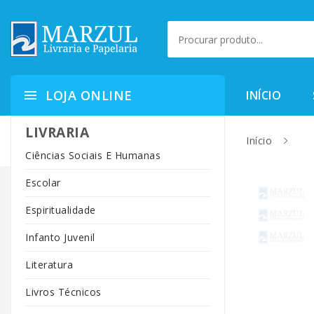
LOJA ONLINE
INÍCIO
LIVRARIA
Início
Ciências Sociais E Humanas
Escolar
Espiritualidade
Infanto Juvenil
Literatura
Livros Técnicos