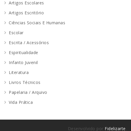
Artigos Escolares
Artigos Escritório
Ciências Sociais E Humanas
Escolar
Escrita / Acessórios
Espiritualidade
Infanto Juvenil
Literatura
Livros Técnicos
Papelaria / Arquivo
Vida Prática
Desenvolvido por
Fidelizarte
.