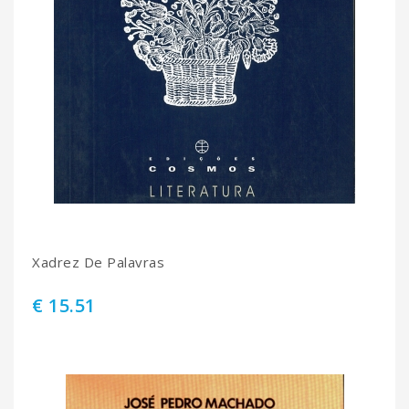
Xadrez De Palavras
€ 15.51