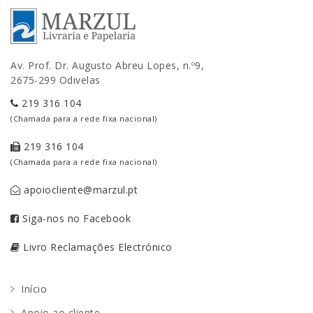
Av. Prof. Dr. Augusto Abreu Lopes, n.º9,
2675-299 Odivelas
219 316 104
(Chamada para a rede fixa nacional)
219 316 104
(Chamada para a rede fixa nacional)
apoiocliente@marzul.pt
Siga-nos no Facebook
Livro Reclamações Electrónico
Início
Apoio ao cliente