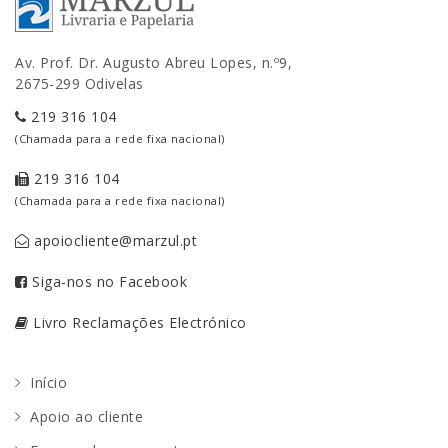
Av. Prof. Dr. Augusto Abreu Lopes, n.º9,
2675-299 Odivelas
219 316 104
(Chamada para a rede fixa nacional)
219 316 104
(Chamada para a rede fixa nacional)
apoiocliente@marzul.pt
Siga-nos no Facebook
Livro Reclamações Electrónico
Início
Apoio ao cliente