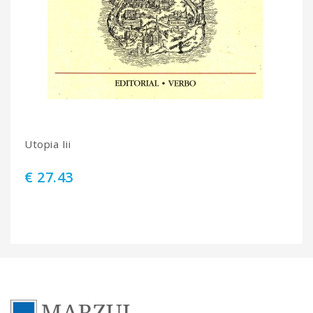
Utopia Iii
€ 27.43