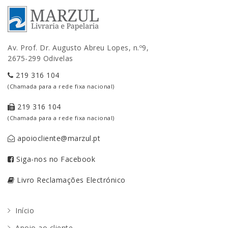
Av. Prof. Dr. Augusto Abreu Lopes, n.º9,
2675-299 Odivelas
219 316 104
(Chamada para a rede fixa nacional)
219 316 104
(Chamada para a rede fixa nacional)
apoiocliente@marzul.pt
Siga-nos no Facebook
Livro Reclamações Electrónico
Início
Apoio ao cliente