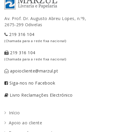
Av. Prof. Dr. Augusto Abreu Lopes, n.º9,
2675-299 Odivelas
219 316 104
(Chamada para a rede fixa nacional)
219 316 104
(Chamada para a rede fixa nacional)
apoiocliente@marzul.pt
Siga-nos no Facebook
Livro Reclamações Electrónico
Início
Apoio ao cliente