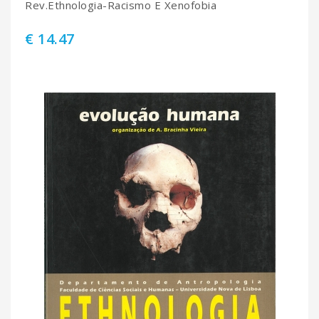
Rev.Ethnologia-Racismo E Xenofobia
€ 14.47