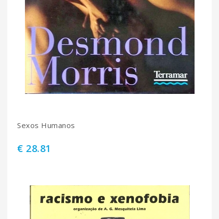
Sexos Humanos
€ 28.81