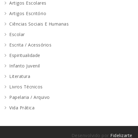
Artigos Escolares
Artigos Escritório
Ciências Sociais E Humanas
Escolar
Escrita / Acessórios
Espiritualidade
Infanto Juvenil
Literatura
Livros Técnicos
Papelaria / Arquivo
Vida Prática
Desenvolvido por
Fidelizarte
.