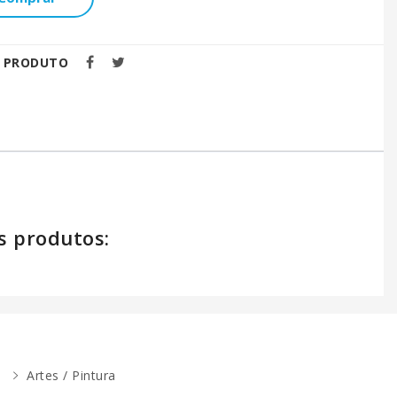
E PRODUTO
s produtos:
Artes / Pintura