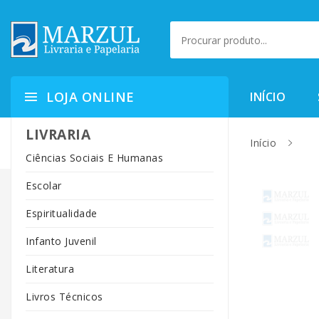
LOJA ONLINE
INÍCIO
LIVRARIA
Início
Ciências Sociais E Humanas
Escolar
Espiritualidade
Infanto Juvenil
Literatura
Livros Técnicos