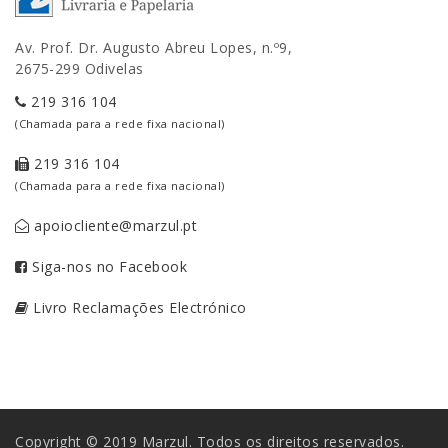
Av. Prof. Dr. Augusto Abreu Lopes, n.º9,
2675-299 Odivelas
219 316 104
(Chamada para a rede fixa nacional)
219 316 104
(Chamada para a rede fixa nacional)
apoiocliente@marzul.pt
Siga-nos no Facebook
Livro Reclamações Electrónico
Copyright © 2019 Marzul. Todos os direitos reservados.