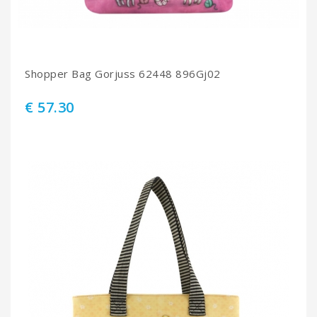
Shopper Bag Gorjuss 62448 896Gj02
€ 57.30