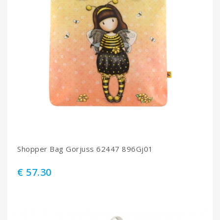
Shopper Bag Gorjuss 62447 896Gj01
€ 57.30