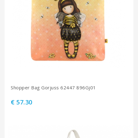
Shopper Bag Gorjuss 62447 896Gj01
€ 57.30