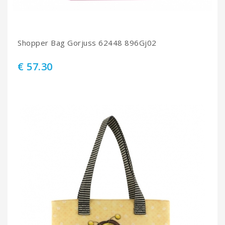
Shopper Bag Gorjuss 62448 896Gj02
€ 57.30