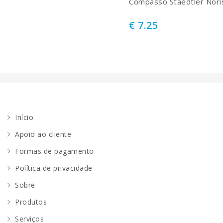
Compasso Staedtler Nori
€ 7.25
Início
Apoio ao cliente
Formas de pagamento
Política de privacidade
Sobre
Produtos
Serviços