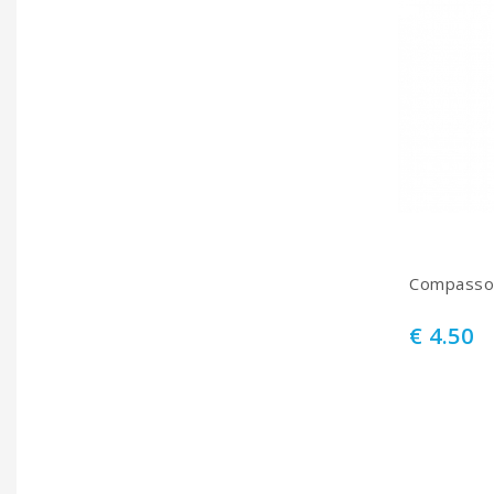
Compasso 
€ 4.50