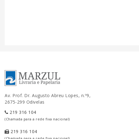
Av. Prof. Dr. Augusto Abreu Lopes, n.º9,
2675-299 Odivelas
219 316 104
(Chamada para a rede fixa nacional)
219 316 104
(Chamada para a rede fixa nacional)