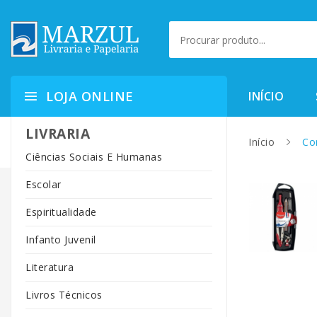
LOJA ONLINE
INÍCIO
LIVRARIA
Início
Com
Ciências Sociais E Humanas
Escolar
Espiritualidade
Infanto Juvenil
Literatura
Livros Técnicos