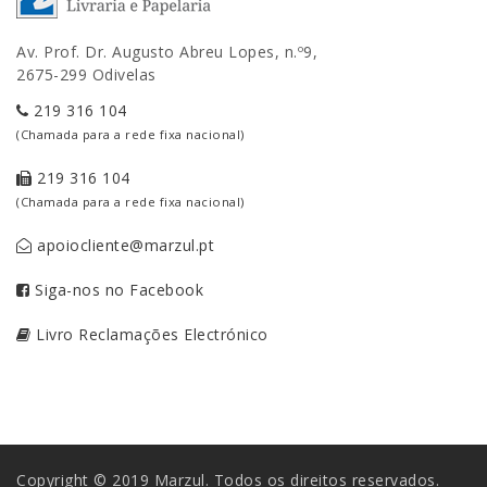
Av. Prof. Dr. Augusto Abreu Lopes, n.º9,
2675-299 Odivelas
219 316 104
(Chamada para a rede fixa nacional)
219 316 104
(Chamada para a rede fixa nacional)
apoiocliente@marzul.pt
Siga-nos no Facebook
Livro Reclamações Electrónico
Copyright © 2019 Marzul. Todos os direitos reservados.