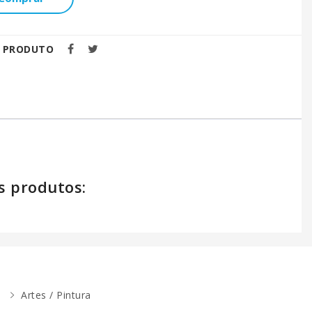
E PRODUTO
s produtos:
Artes / Pintura