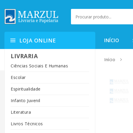
LOJA ONLINE
INÍCIO
LIVRARIA
Início
Ciências Sociais E Humanas
Escolar
Espiritualidade
Infanto Juvenil
Literatura
Livros Técnicos