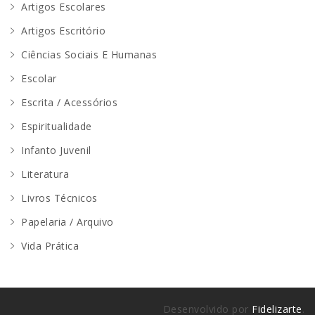
Artigos Escolares
Artigos Escritório
Ciências Sociais E Humanas
Escolar
Escrita / Acessórios
Espiritualidade
Infanto Juvenil
Literatura
Livros Técnicos
Papelaria / Arquivo
Vida Prática
Desenvolvido por
Fidelizarte
.