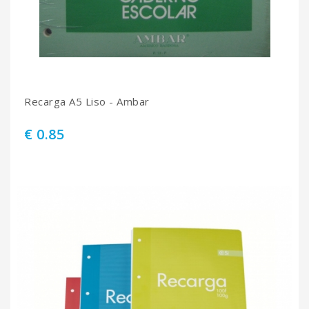
Recarga A5 Liso - Ambar
€ 0.85