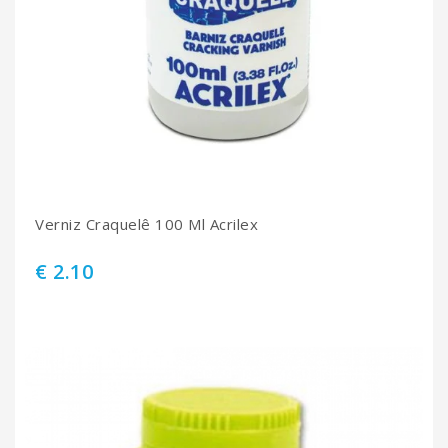
Verniz Craquelê 100 Ml Acrilex
€ 2.10