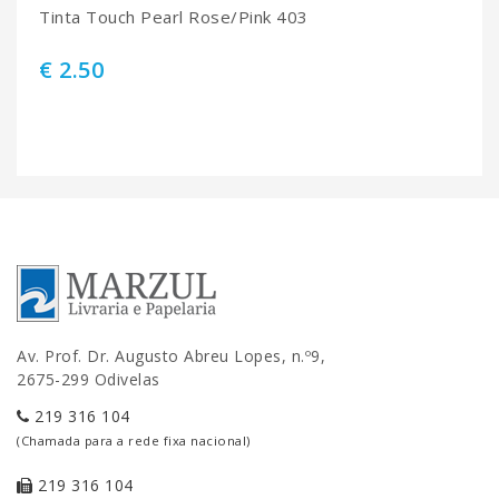
Tinta Touch Pearl Rose/Pink 403
€ 2.50
Av. Prof. Dr. Augusto Abreu Lopes, n.º9,
2675-299 Odivelas
219 316 104
(Chamada para a rede fixa nacional)
219 316 104