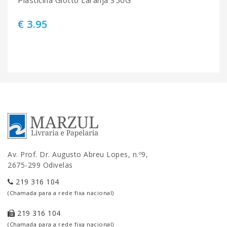
Plasticina Giotto Laranja 350G
€ 3.95
Av. Prof. Dr. Augusto Abreu Lopes, n.º9,
2675-299 Odivelas
219 316 104
(Chamada para a rede fixa nacional)
219 316 104
(Chamada para a rede fixa nacional)