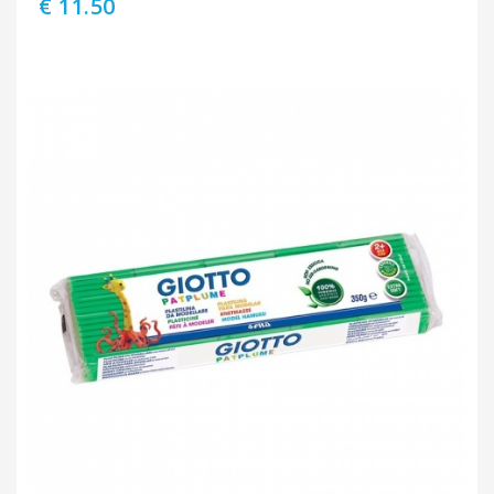
€ 11.50