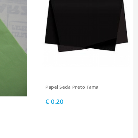
Papel Seda Preto Fama
€ 0.20