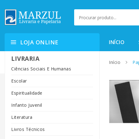
LOJA ONLINE
INÍCIO
LIVRARIA
Início
Pap
Ciências Sociais E Humanas
Escolar
Espiritualidade
Infanto Juvenil
Literatura
Livros Técnicos