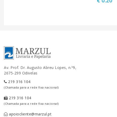
€ 0.20
Av. Prof. Dr. Augusto Abreu Lopes, n.º9,
2675-299 Odivelas
219 316 104
(Chamada para a rede fixa nacional)
219 316 104
(Chamada para a rede fixa nacional)
apoiocliente@marzul.pt