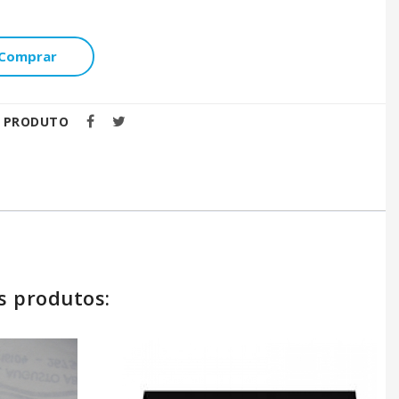
Comprar
E PRODUTO
s produtos: