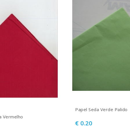
Papel Seda Verde Palido
a Vermelho
€ 0.20