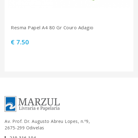
Resma Papel A4 80 Gr Couro Adagio
€ 7.50
Av. Prof. Dr. Augusto Abreu Lopes, n.º9,
2675-299 Odivelas
219 316 104