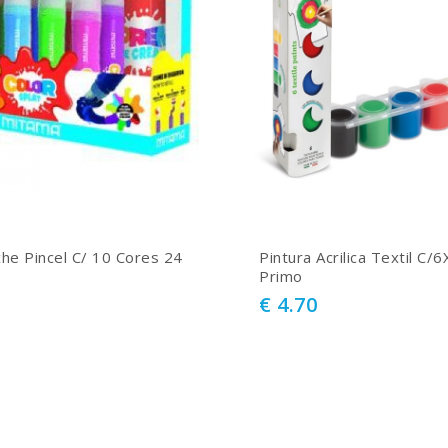
he Pincel C/ 10 Cores 24
Pintura Acrilica Textil C/
Primo
€ 4.70