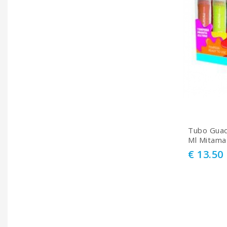
Tubo Guac
Ml Mitama
€ 13.50