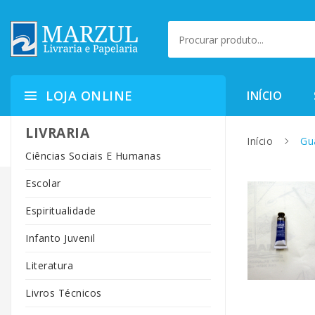
LOJA ONLINE
INÍCIO
LIVRARIA
Início
Gua
Ciências Sociais E Humanas
Escolar
Espiritualidade
Infanto Juvenil
Literatura
Livros Técnicos