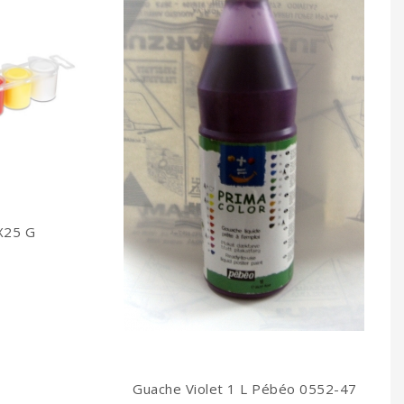
6X25 G
Guache Violet 1 L Pébéo 0552-47