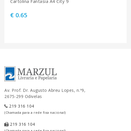
Cartolina Fantasia A4 City 9
€ 0.65
Av. Prof. Dr. Augusto Abreu Lopes, n.º9,
2675-299 Odivelas
219 316 104
(Chamada para a rede fixa nacional)
219 316 104
(Chamada para a rede fixa nacional)