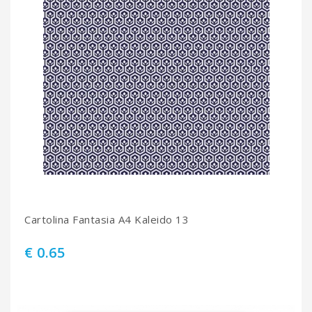
Cartolina Fantasia A4 Kaleido 13
€ 0.65