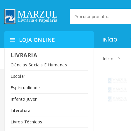
LOJA ONLINE
INÍCIO
LIVRARIA
Início
Ciências Sociais E Humanas
Escolar
Espiritualidade
Infanto Juvenil
Literatura
Livros Técnicos