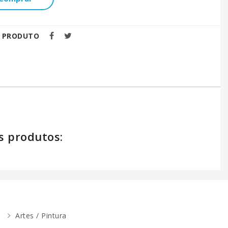
E PRODUTO
s produtos:
Artes / Pintura