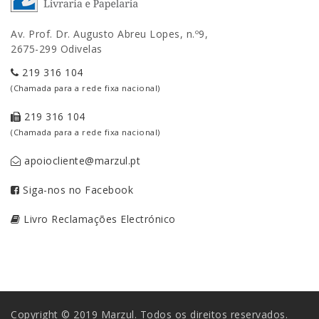
Av. Prof. Dr. Augusto Abreu Lopes, n.º9,
2675-299 Odivelas
219 316 104
(Chamada para a rede fixa nacional)
219 316 104
(Chamada para a rede fixa nacional)
apoiocliente@marzul.pt
Siga-nos no Facebook
Livro Reclamações Electrónico
Copyright © 2019 Marzul. Todos os direitos reservados.