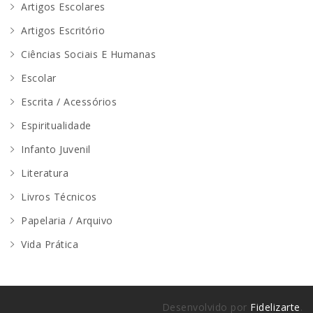
Artigos Escolares
Artigos Escritório
Ciências Sociais E Humanas
Escolar
Escrita / Acessórios
Espiritualidade
Infanto Juvenil
Literatura
Livros Técnicos
Papelaria / Arquivo
Vida Prática
Desenvolvido por
Fidelizarte
.