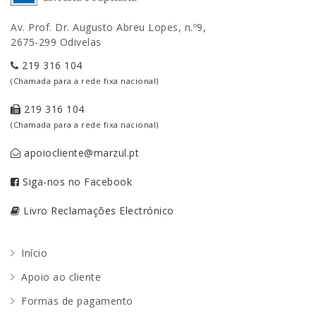
Av. Prof. Dr. Augusto Abreu Lopes, n.º9,
2675-299 Odivelas
219 316 104
(Chamada para a rede fixa nacional)
219 316 104
(Chamada para a rede fixa nacional)
apoiocliente@marzul.pt
Siga-nos no Facebook
Livro Reclamações Electrónico
Início
Apoio ao cliente
Formas de pagamento