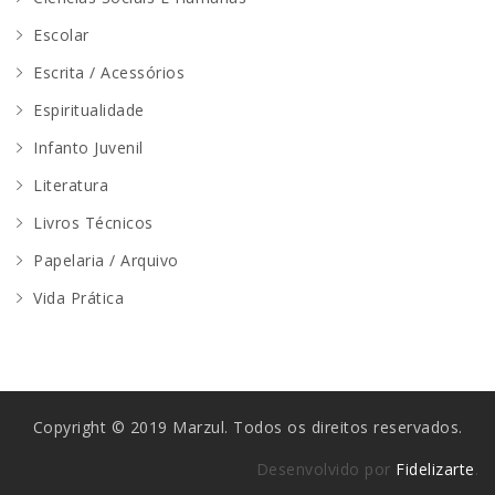
Escolar
Escrita / Acessórios
Espiritualidade
Infanto Juvenil
Literatura
Livros Técnicos
Papelaria / Arquivo
Vida Prática
Copyright © 2019 Marzul. Todos os direitos reservados.
Desenvolvido por
Fidelizarte
.