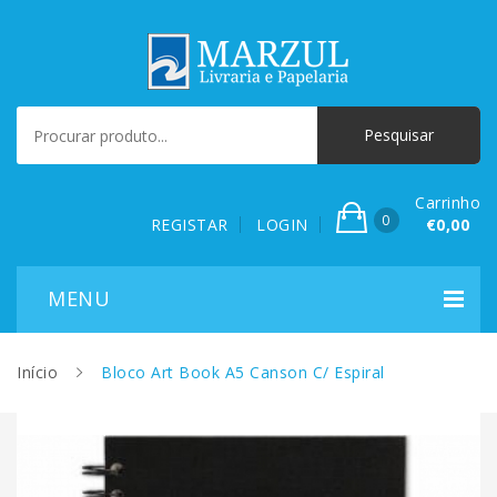
Carrinho
0
REGISTAR
LOGIN
€0,00
Início
Bloco Art Book A5 Canson C/ Espiral