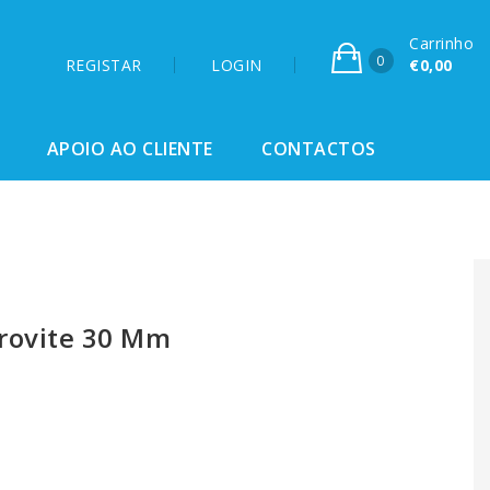
Carrinho
0
REGISTAR
LOGIN
€0,00
APOIO AO CLIENTE
CONTACTOS
erovite 30 Mm