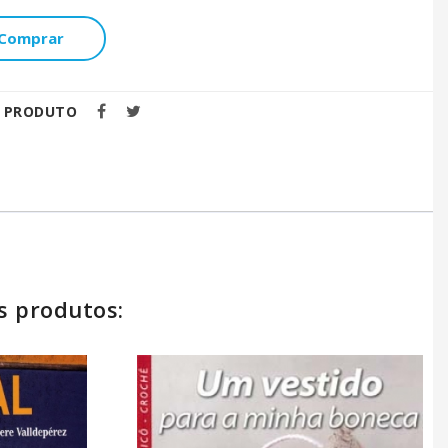
Comprar
E PRODUTO
s produtos: