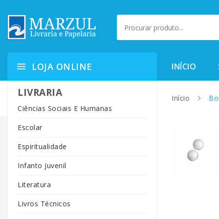
LOJA ONLINE
INÍCIO
LIVRARIA
Início
Bol
Ciências Sociais E Humanas
Escolar
Espiritualidade
Infanto Juvenil
Literatura
Livros Técnicos