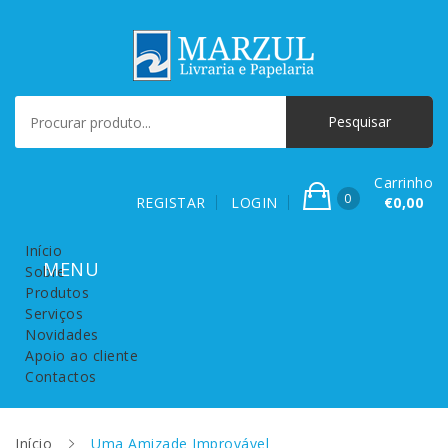
Carrinho
0
REGISTAR
LOGIN
€0,00
Início
Sobre
Produtos
Serviços
Novidades
Apoio ao cliente
Contactos
Início
Uma Amizade Improvável