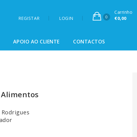
Carrinho
0
REGISTAR
LOGIN
€0,00
APOIO AO CLIENTE
CONTACTOS
 Alimentos
o Rodrigues
cador