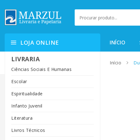
LOJA ONLINE
INÍCIO
LIVRARIA
Início
Due
Ciências Sociais E Humanas
Escolar
Espiritualidade
Infanto Juvenil
Literatura
Livros Técnicos