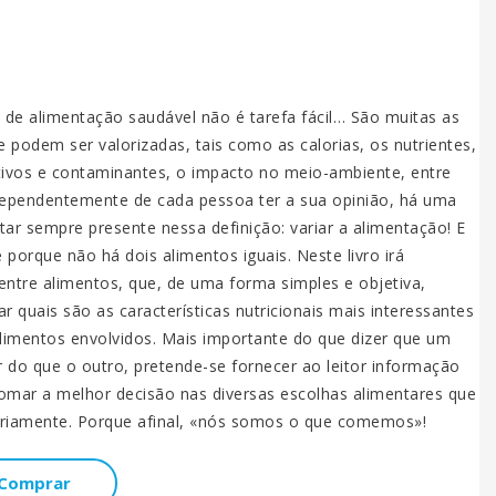
0
o de alimentação saudável não é tarefa fácil… São muitas as
e podem ser valorizadas, tais como as calorias, os nutrientes,
tivos e contaminantes, o impacto no meio-ambiente, entre
ndependentemente de cada pessoa ter a sua opinião, há uma
tar sempre presente nessa definição: variar a alimentação! E
 porque não há dois alimentos iguais. Neste livro irá
entre alimentos, que, de uma forma simples e objetiva,
r quais são as características nutricionais mais interessantes
limentos envolvidos. Mais importante do que dizer que um
 do que o outro, pretende-se fornecer ao leitor informação
 tomar a melhor decisão nas diversas escolhas alimentares que
ariamente. Porque afinal, «nós somos o que comemos»!
Comprar