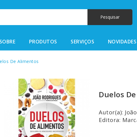
SOBRE
PRODUTOS
SERVIÇOS
NOVIDADES
los De Alimentos
Duelos De
Autor(a): Joã
Editora: Mar