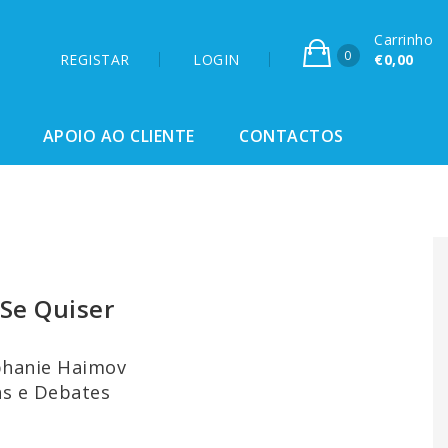
Carrinho
0
REGISTAR
LOGIN
€0,00
APOIO AO CLIENTE
CONTACTOS
Se Quiser
ephanie Haimov
as e Debates