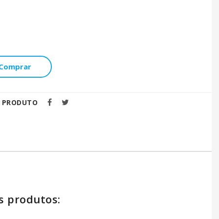
1
Comprar
E PRODUTO
s produtos: