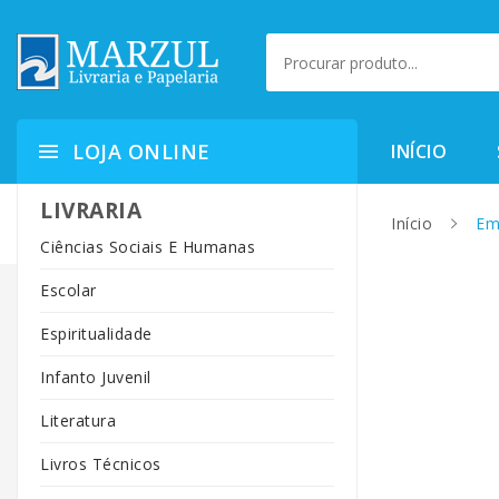
LOJA ONLINE
INÍCIO
LIVRARIA
Início
Ema
Ciências Sociais E Humanas
Escolar
Espiritualidade
Infanto Juvenil
Literatura
Livros Técnicos